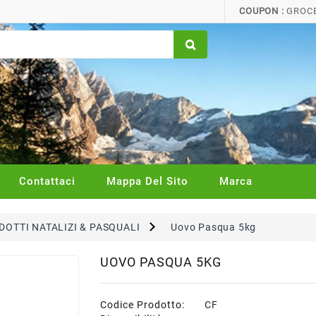
COUPON :
GROCE
Contattaci
Mappa Del Sito
Marca
DOTTI NATALIZI & PASQUALI
Uovo Pasqua 5kg
UOVO PASQUA 5KG
Codice Prodotto:
CF