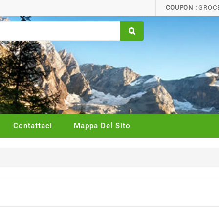
COUPON :
GROCE
Contattaci
Mappa Del Sito