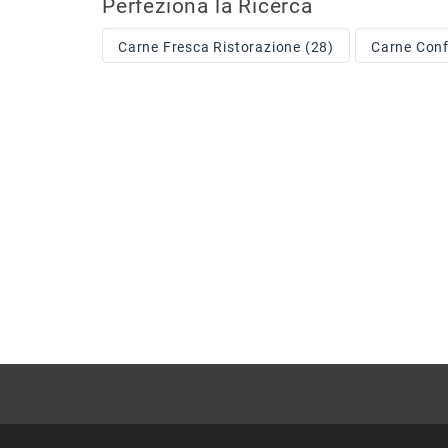
Perfeziona la Ricerca
Carne Fresca Ristorazione (28)
Carne Conf