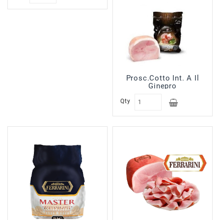
Prosc.Cotto Int. A Il
Ginepro
Qty