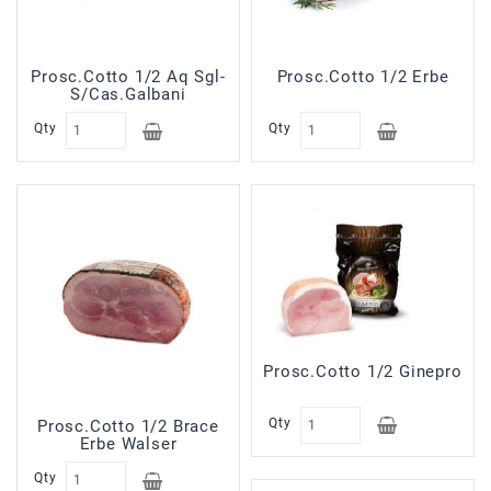
Prosc.Cotto 1/2 Aq Sgl-
Prosc.Cotto 1/2 Erbe
S/Cas.Galbani
Qty
Qty
Prosc.Cotto 1/2 Ginepro
Qty
Prosc.Cotto 1/2 Brace
Erbe Walser
Qty