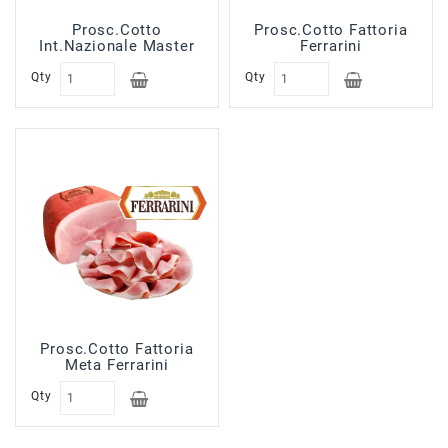
Prosc.Cotto
Prosc.Cotto Fattoria
Int.Nazionale Master
Ferrarini
Ferrarini
Qty
Qty
Prosc.Cotto Fattoria
Meta Ferrarini
Qty