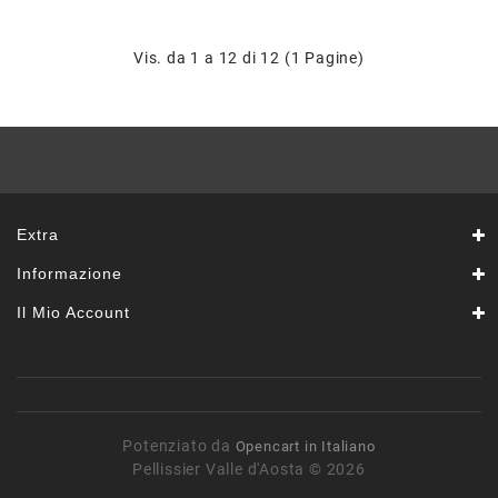
Vis. da 1 a 12 di 12 (1 Pagine)
Extra
Informazione
Il Mio Account
Potenziato da
Opencart in Italiano
Pellissier Valle d'Aosta © 2026