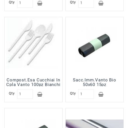
Qty
Qty
Compost.Esa Cucchiai In
Sacc.Imm.Vanto Bio
Cpla Vanto 100pz Bianchi
50x60 15pz
Qty
Qty