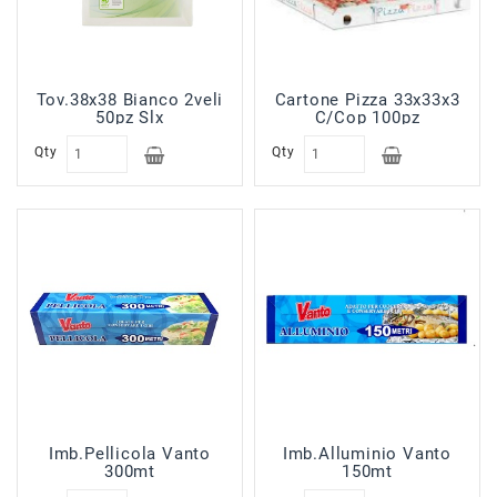
Tov.38x38 Bianco 2veli
Cartone Pizza 33x33x3
50pz Slx
C/Cop 100pz
Qty
Qty
Imb.Pellicola Vanto
Imb.Alluminio Vanto
300mt
150mt