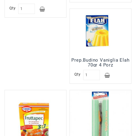
Qty
Prep.Budino Vaniglia Elah
70gr 4 Porz
Qty