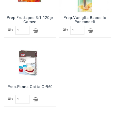
Prep.Fruttapec 3:1 120gr
Prep.Vaniglia Baccello
Cameo
Paneangeli
Qty
Qty
Prep.Panna Cotta Gr960
Qty