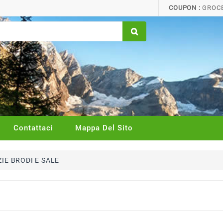
COUPON :
GROCE
Contattaci
Mappa Del Sito
IE BRODI E SALE