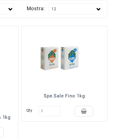
Mostra:
Spe.Sale Fino 1kg
Qty
a 1kg