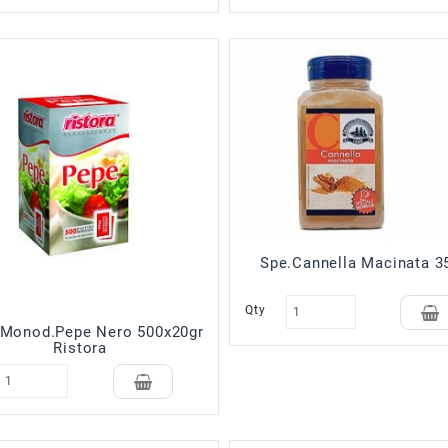
Spe.Cannella Macinata 3
Qty
Monod.Pepe Nero 500x20gr
Ristora