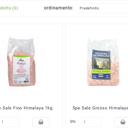
ordinamento:
dotto (0)
e.Sale Fino Himalaya 1kg
Spe.Sale Grosso Himalay
Qty