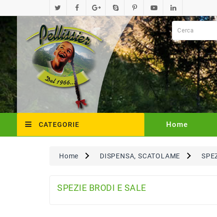
Home
CATEGORIE
Home
DISPENSA, SCATOLAME
SPEZ
SPEZIE BRODI E SALE