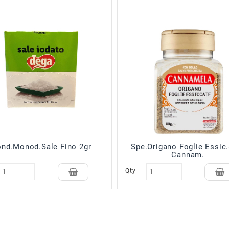
nd.Monod.Sale Fino 2gr
Spe.Origano Foglie Essic
Cannam.
Qty