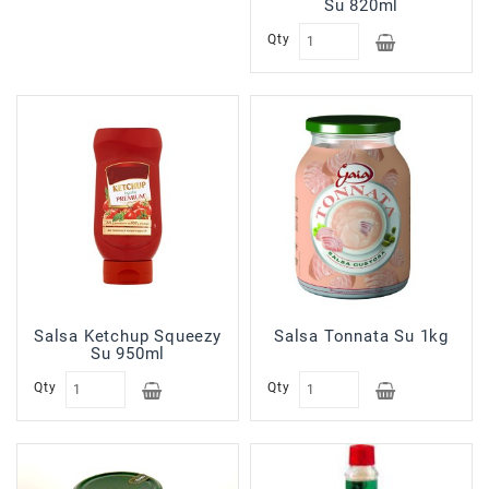
Su 820ml
Qty
Salsa Ketchup Squeezy
Salsa Tonnata Su 1kg
Su 950ml
Qty
Qty