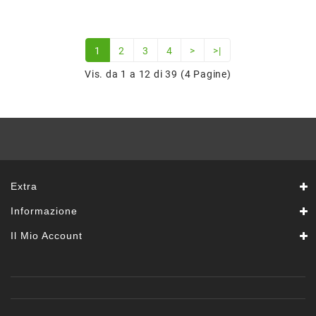
1
2
3
4
>
>|
Vis. da 1 a 12 di 39 (4 Pagine)
Extra
Informazione
Il Mio Account