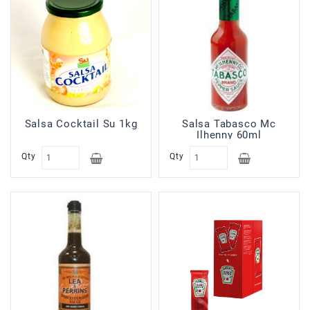
Salsa Cocktail Su 1kg
Salsa Tabasco Mc
Ilhenny 60ml
Qty
Qty